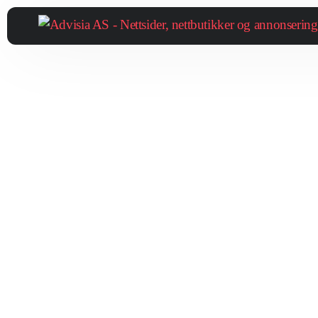
Våre tjenester