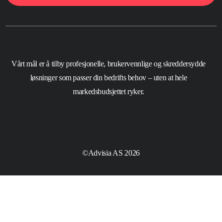
Vårt mål er å tilby profesjonelle, brukervennlige og skreddersydde
løsninger som passer din bedrifts behov – uten at hele
markedsbudsjettet ryker.
©Advisia AS 2026